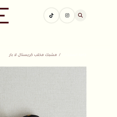
خطي للذهاب إلى المحتوى
الرئيسية
ال
كافة المنتجات
مشبك مخلب كريستال لا بار