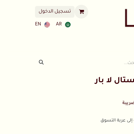
تسجيل الدخول
EN
AR
ا
فروعنا
ال لا بار
ريبة
إلى عربة التسوق